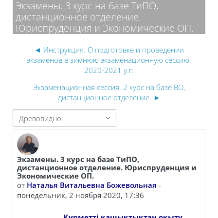
Экзамены. 3 курс на базе ТиПО,
дистанционное отделение.
Юриспруденция и Экономические ОП.
◄ Инструкция. О подготовке и проведении
экзаменов в зимнюю экзаменационную сессию.
2020-2021 у.г.
Экзаменационная сессия. 2 курс на базе ВО,
дистанционное отделение. ►
 отображения
Экзамены. 3 курс на базе ТиПО,
Количество ответов: 0
дистанционное отделение. Юриспруденция и
Экономические ОП.
от
Наталья Витальевна Божевольная
-
понедельник, 2 ноября 2020, 17:36
Құрметті қашықтықтан оқыту