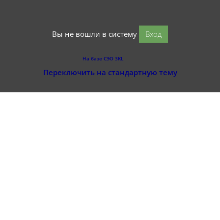
Вы не вошли в систему
Вход
На базе СЭО 3KL
Переключить на стандартную тему