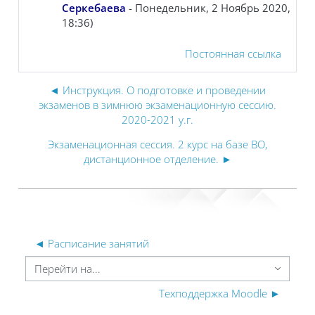
Серкебаева
- Понедельник, 2 Ноябрь 2020,
18:36)
Постоянная ссылка
◄ Инструкция. О подготовке и проведении
экзаменов в зимнюю экзаменационную сессию.
2020-2021 у.г.
Экзаменационная сессия. 2 курс на базе ВО,
дистанционное отделение. ►
◄ Расписание занятий
ерейти на...
Техподдержка Moodle ►