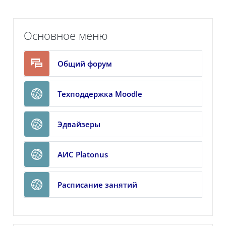
Пропустить Основное меню
Основное меню
Общий форум
Гиперссылка
Техподдержка Moodle
Гиперссылка
Эдвайзеры
Гиперссылка
АИС Platonus
Гиперссылка
Расписание занятий