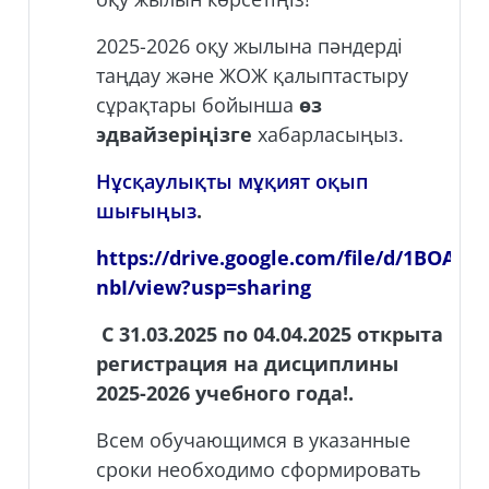
2025-2026 оқу жылына пәндерді
таңдау және ЖОЖ қалыптастыру
сұрақтары бойынша
өз
эдвайзеріңізге
хабарласыңыз.
Нұсқаулықты мұқият оқып
шығыңыз
.
https://drive.google.com/file/d/1BO
nbI/view?usp=sharing
С
31.03.2025 по 04.04.2025
открыта
регистрация на дисциплины
2025-2026 учебного года!.
Всем обучающимся в указанные
сроки необходимо сформировать