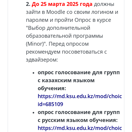
2.
До 25 марта 2025 года
должны
зайти в Moodle со своим логином и
паролем и пройти Опрос в курсе
"Выбор дополнительной
образовательной программы
(Minor)". Перед опросом
рекомендуем посоветоваться с
эдвайзером:
опрос голосование для групп
с казахским языком
обучения:
https://md.ksu.edu.kz/mod/choice/v
id=685109
опрос голосование для групп
с русским языком обучения:
https://md.ksu.edu.kz/mod/choice/v