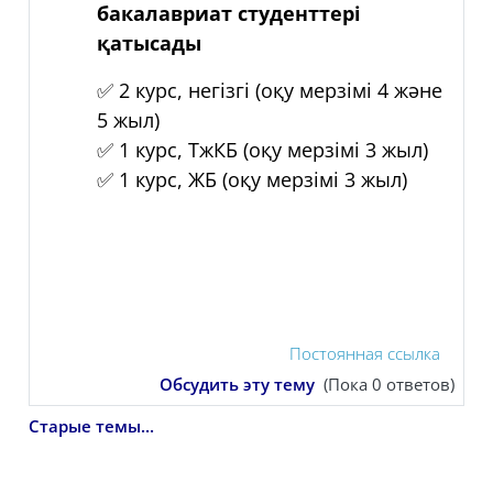
бакалавриат студенттері
қатысады
✅ 2 курс, негізгі (оқу мерзімі 4 және
5 жыл)
✅ 1 курс, ТжКБ (оқу мерзімі 3 жыл)
✅ 1 курс, ЖБ (оқу мерзімі 3 жыл)
Постоянная ссылка
Обсудить эту тему
(Пока 0 ответов)
Старые темы...