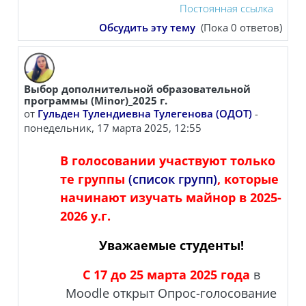
Постоянная ссылка
Обсудить эту тему
(Пока 0 ответов)
Выбор дополнительной образовательной
программы (Minor)_2025 г.
от
Гульден Тулендиевна Тулегенова (ОДОТ)
-
понедельник, 17 марта 2025, 12:55
В голосовании участвуют только
те группы
(список групп)
, которые
начинают изучать майнор в 2025-
2026 у.г.
Уважаемые студенты!
С 17 до 25 марта 2025 года
в
Moodle открыт Опрос-голосование