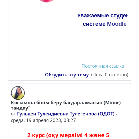
Уважаемые студенты,
системе
Moodle
ил
Ин
Постоянная ссылка
Обсудить эту тему
(Пока 0 ответов)
Қосымша білім беру бағдарламасын (Minor)
таңдау"
от
Гульден Тулендиевна Тулегенова (ОДОТ)
-
среда, 19 апреля 2023, 08:27
2 курс (оқу мерзімі 4 және 5