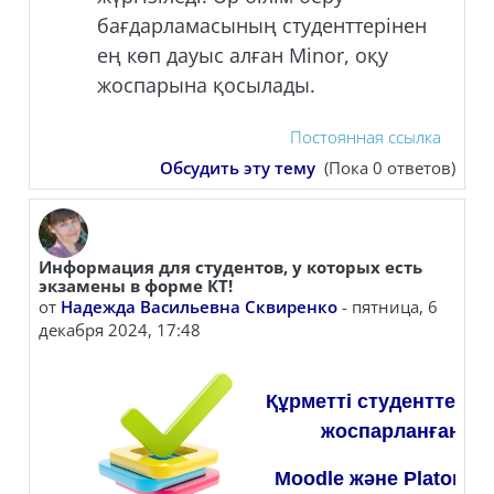
бағдарламасының студенттерінен
ең көп дауыс алған Minor, оқу
жоспарына қосылады.
Постоянная ссылка
Обсудить эту тему
(Пока 0 ответов)
Информация для студентов, у которых есть
экзамены в форме КТ!
от
Надежда Васильевна Сквиренко
-
пятница, 6
декабря 2024, 17:48
Құрметті студенттер, е
жоспарланған бол
Moodle және Platonu