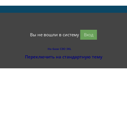
Вы не вошли в систему
Вход
На базе СЭО 3KL
Переключить на стандартную тему