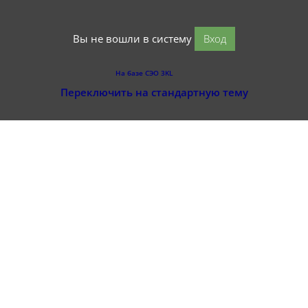
Вы не вошли в систему
Вход
На базе СЭО 3KL
Переключить на стандартную тему