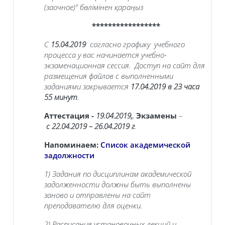
(заочное)"
бөлімінен қараңыз
*****************
С
15.04.2019
согласно графику учебного
процесса у вас начинается учебно-
экзаменационная сессия. Доступ на сайт для
размещения файлов с выполненными
заданиями закрывается
17.04.2019
в 23 часа
55 минут
.
Аттестация -
19.04.2019
,
,
Экзамены
–
с
22.04.2019 – 26.04.2019
г
.
Напоминаем:
Список академической
задолжности
1) Задания по дисциплинам академической
задолженности должны быть выполнены
заново и отправлены на сайт
преподавателю для оценки.
2) Расписания установочных лекций и