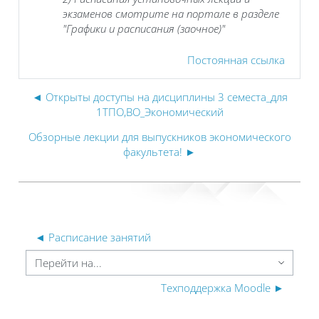
экзаменов смотрите на портале в разделе
"Графики и расписания (заочное)"
Постоянная ссылка
◄ Открыты доступы на дисциплины 3 семеста_для
1ТПО,ВО_Экономический
Обзорные лекции для выпускников экономического
факультета! ►
◄ Расписание занятий
ерейти на...
Техподдержка Moodle ►