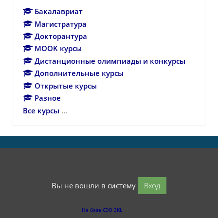
Бакалавриат
Магистратура
Докторантура
MOOK курсы
Дистанционные олимпиады и конкурсы
Дополнительные курсы
Открытые курсы
Разное
Все курсы
...
Вы не вошли в систему
Вход
На базе СЭО 3KL