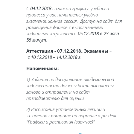
С
04.12.2018
согласно графику учебного
процесса у вас начинается учебно-
экзаменационная сессия. Доступ на сайт для
размещения файлов с выполненными
заданиями закрывается
05.12.2018
в 23 часа
55 минут
.
Аттестация -
07.12.2018
,
,
Экзамены
–
с
10.12.2018 – 14.12.2018
г
.
Напоминаем:
1) Задания по дисциплинам академической
задолженности должны быть выполнены
заново и отправлены на сайт
преподавателю для оценки.
2) Расписания установочных лекций и
экзаменов смотрите на портале в разделе
"Графики и расписания (заочное)"