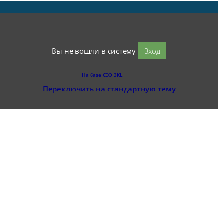
Вы не вошли в систему
Вход
На базе СЭО 3KL
Переключить на стандартную тему