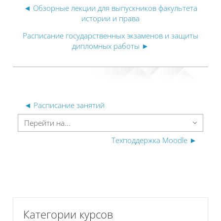
◄ Обзорные лекции для выпускников факультета
истории и права
Расписание государственных экзаменов и защиты
дипломных работы ►
◄ Расписание занятий
ерейти на...
Техподдержка Moodle ►
Пропустить Категории курсов
Категории курсов