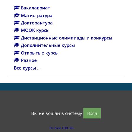
Бакалавриат
Магистратура
Докторантура
MOOK курсы
Дистанционные олимпиады и конкурсы
Дополнительные курсы
Открытые курсы
Разное
Все курсы
...
Вы не вошли в систему
Вход
На базе СЭО 3KL