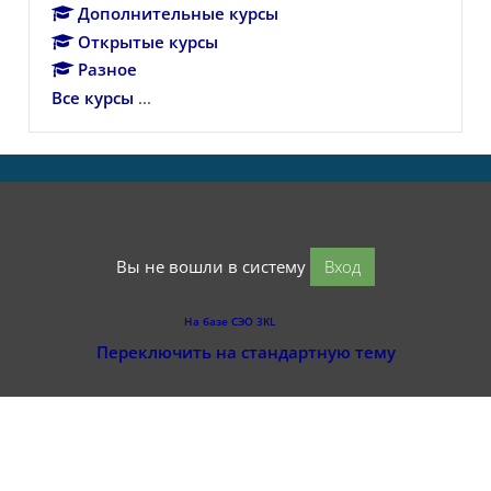
Дополнительные курсы
Открытые курсы
Разное
Все курсы
...
Вы не вошли в систему
Вход
На базе СЭО 3KL
Переключить на стандартную тему