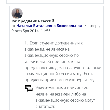
Re: продление сессий
В ответ на Пользователь удален
от
Наталья Витальевна Божевольная
-
четверг,
9 октября 2014, 11:56
1. Если студент, допущенный к
экзаменам, не явился на
экзаменационную сессию по
уважительной причине, то по
представлению декана факультета, сроки
экзаменационной сессии могут быть
продлены приказом по университету.
Уважительными причинами
неявки на экзамен, либо на
экзаменационную сессию могут
считаться: