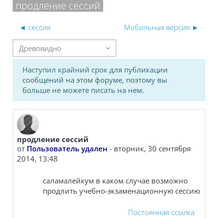
продление сессий
◄ сессия
Мобильная версия ►
 отображения
Наступил крайний срок для публикации
сообщений на этом форуме, поэтому вы
больше не можете писать на нем.
продление сессий
Количество ответов: 1
от
Пользователь удален
-
вторник, 30 сентября
2014, 13:48
саламалейкум в каком случае возможно
продлить учебно-экзаменационную сессию
Постоянная ссылка