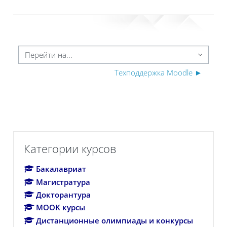
ерейти на...
Техподдержка Moodle ►
Пропустить Категории курсов
Категории курсов
Бакалавриат
Магистратура
Докторантура
MOOK курсы
Дистанционные олимпиады и конкурсы