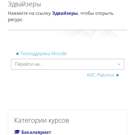
Эдвайзеры
Нажмите на ссылку
Эдвайзеры
, чтобы открыть
ресурс.
◄ Техподдержка Moodle
ерейти на...
АИС Platonus ►
Пропустить Категории курсов
Категории курсов
Бакалавриат