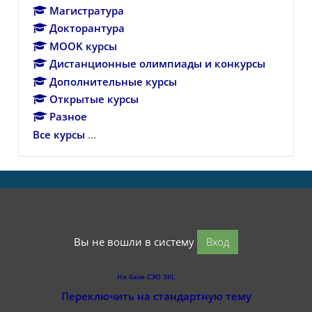
Магистратура
Докторантура
MOOK курсы
Дистанционные олимпиады и конкурсы
Дополнительные курсы
Открытые курсы
Разное
Все курсы
...
Вы не вошли в систему
Вход
На базе СЭО 3KL
Переключить на стандартную тему