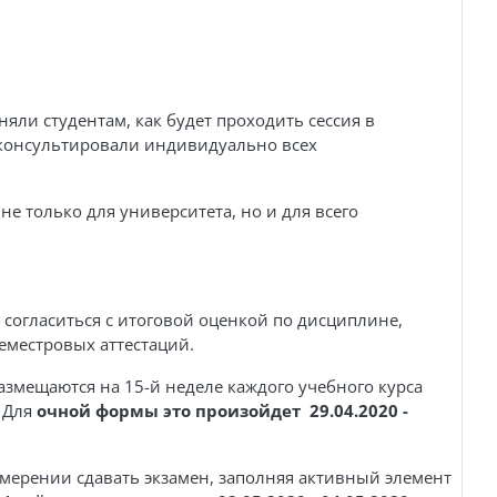
ли студентам, как будет проходить сессия в
 консультировали индивидуально всех
е только для университета, но и для всего
согласиться с итоговой оценкой по дисциплине,
еместровых аттестаций.
змещаются на 15-й неделе каждого учебного курса
. Для
очной формы это произойдет 29.04.2020 -
намерении сдавать экзамен, заполняя активный элемент