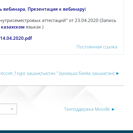
ь вебинара
,
Презентация к вебинару
)
утрисеместровых аттестаций" от 23.04.2020 (Запись
 казахском
языках
)
4.04.2020.pdf
Постоянная ссылка
 сессия_1курс қашықтықтан." (қазақша бөлім, қашықтан) ►
Техподдержка Moodle ►