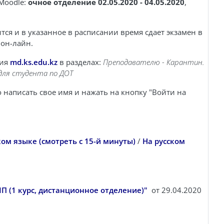
 Moodle:
очное отделение 02.05.2020 - 04.05.2020
,
тся и в указанное в расписании время сдает экзамен в
 он-лайн.
ния
md.ks.edu.kz
в разделах:
Преподавателю - Карантин.
для студента по ДОТ
 написать свое имя и нажать на кнопку "Войти на
ком языке (смотреть с 15-й минуты)
/
На русском
П (1 курс, дистанционное отделение)"
от 29.04.2020