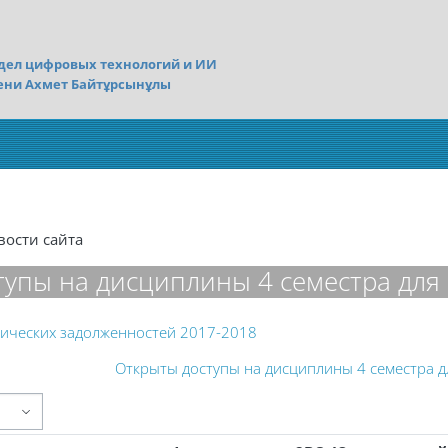
дел цифровых технологий и ИИ
ени Ахмет Байтұрсынұлы
вости сайта
тупы на дисциплины 4 семестра дл
ических задолженностей 2017-2018
Открыты доступы на дисциплины 4 семестра 