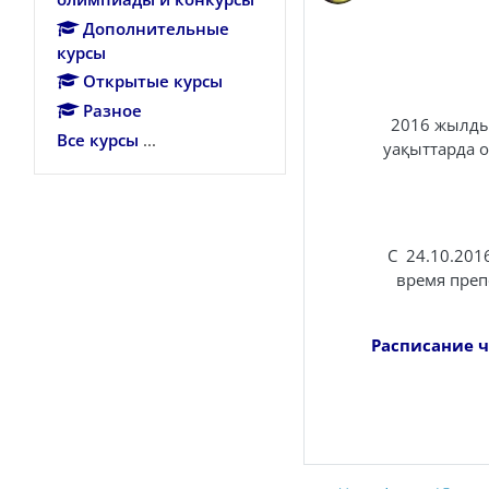
Дополнительные
курсы
Открытые курсы
Разное
2016 жылдың
Все курсы
...
уақыттарда 
С 24.10.2016
время преп
Расписание ч