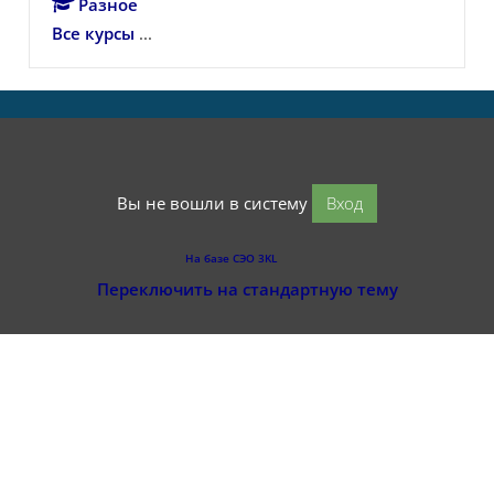
Разное
Все курсы
...
Вы не вошли в систему
Вход
На базе СЭО 3KL
Переключить на стандартную тему