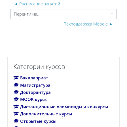
◄ Расписание занятий
ерейти на...
Техподдержка Moodle ►
Пропустить Категории курсов
Категории курсов
Бакалавриат
Магистратура
Докторантура
MOOK курсы
Дистанционные олимпиады и конкурсы
Дополнительные курсы
Открытые курсы