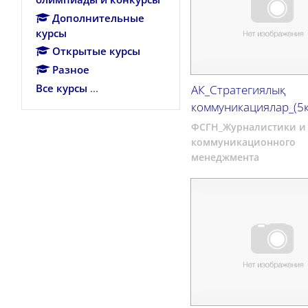
Дополнительные
курсы
Открытые курсы
Разное
Все курсы
...
АК_Стратегиялық
коммуникациялар_(5к
ФСГН_Журналистики и
коммуникационного
менеджмента