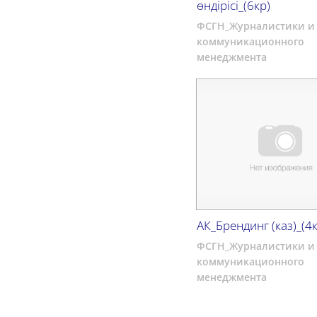
өндірісі_(6кр)
ФСГН_Журналистики и
коммуникационного
менеджмента
АК_Брендинг (каз)_(4к
ФСГН_Журналистики и
коммуникационного
менеджмента