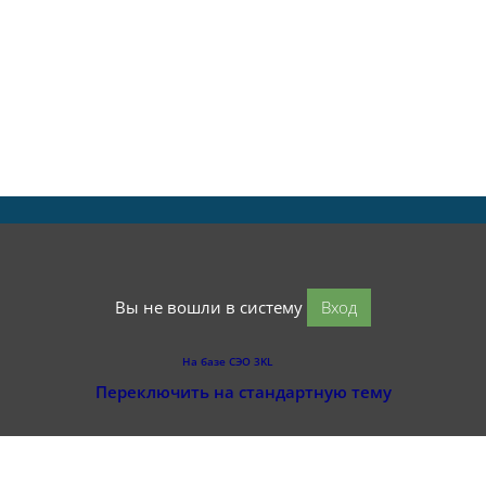
Вы не вошли в систему
Вход
На базе СЭО 3KL
Переключить на стандартную тему