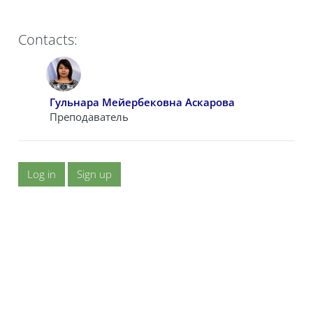
Contacts:
Гульнара Мейербековна Аскарова
Преподаватель
Log in
Sign up