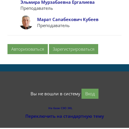
Эльмира Мурзабаевна Ергалиева
Преподаватель
Марат Сапабекович Кубеев
Преподаватель
Авторизоваться
Зарегистрироваться
Вы не вошли в систему
Вход
На базе СЭО 3KL
Переключить на стандартную тему