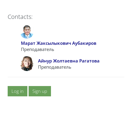
Contacts:
Марат Жаксылыкович Аубакиров
Преподаватель
Айнур Жолтаевна Рагатова
Преподаватель
Log in
Sign up