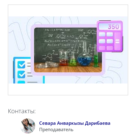
Контакты:
Севара Анваркызы Дарибаева
Преподаватель