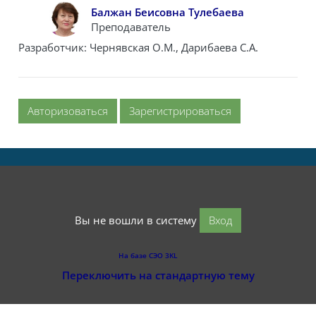
Балжан Беисовна Тулебаева
Преподаватель
Разработчик: Чернявская О.М., Дарибаева С.А.
Авторизоваться
Зарегистрироваться
Вы не вошли в систему
Вход
На базе СЭО 3KL
Переключить на стандартную тему