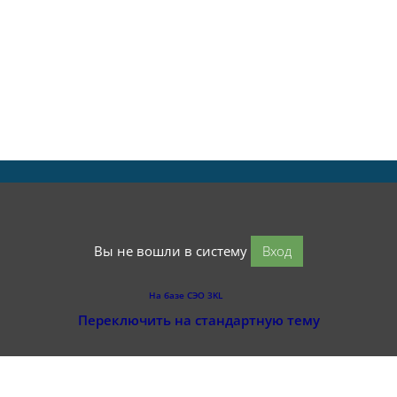
Вы не вошли в систему
Вход
На базе СЭО 3KL
Переключить на стандартную тему