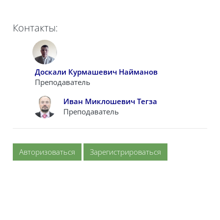
Контакты:
Доскали Курмашевич Найманов
Преподаватель
Иван Миклошевич Тегза
Преподаватель
Авторизоваться
Зарегистрироваться