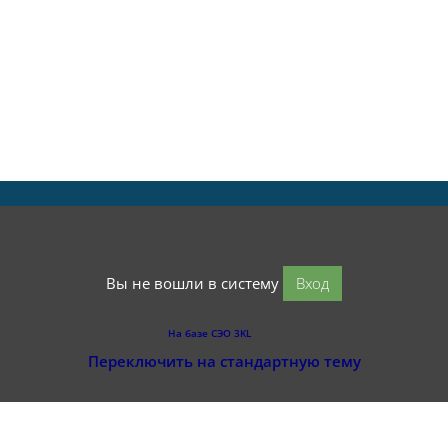
Вы не вошли в систему
Вход
На базе СЭО 3KL
Переключить на стандартную тему