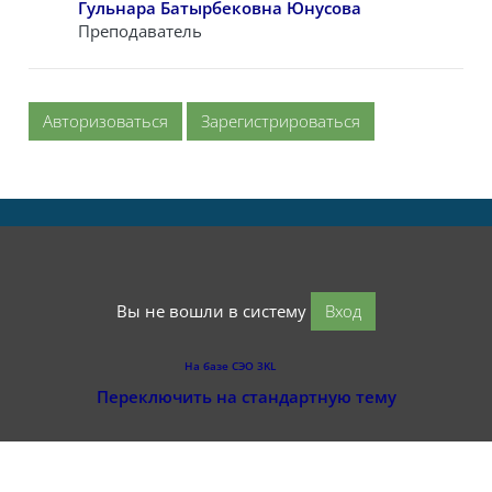
Гульнара Батырбековна Юнусова
Преподаватель
Авторизоваться
Зарегистрироваться
Вы не вошли в систему
Вход
На базе СЭО 3KL
Переключить на стандартную тему