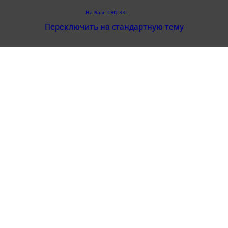
На базе СЭО 3KL
Переключить на стандартную тему