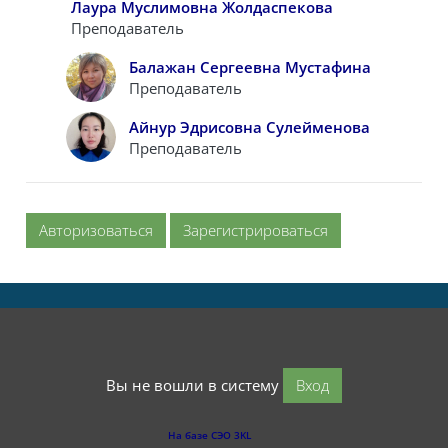
Лаура Муслимовна Жолдаспекова
Преподаватель
Балажан Сергеевна Мустафина
Преподаватель
Айнур Эдрисовна Сулейменова
Преподаватель
Авторизоваться
Зарегистрироваться
Вы не вошли в систему
Вход
На базе СЭО 3KL