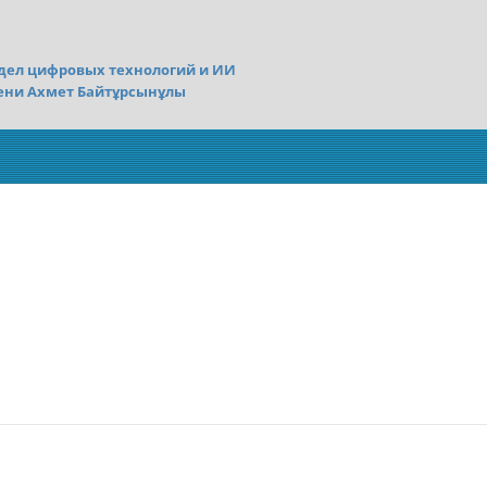
дел цифровых технологий и ИИ
ени Ахмет Байтұрсынұлы