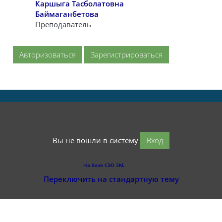
Каршыга Тасболатовна
Баймаганбетова
Преподаватель
Авторизоваться
Зарегистрироваться
Вы не вошли в систему
Вход
На базе СЭО 3KL
Переключить на стандартную тему