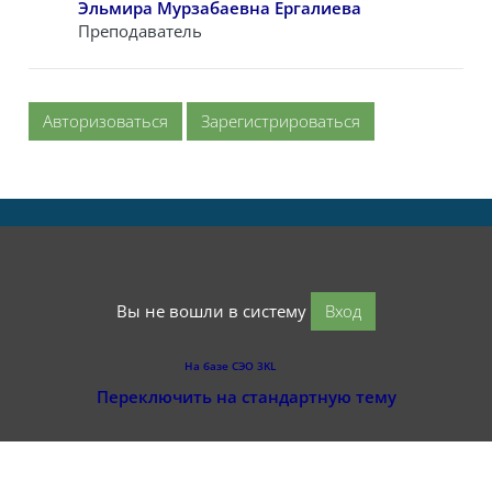
Эльмира Мурзабаевна Ергалиева
Преподаватель
Авторизоваться
Зарегистрироваться
Вы не вошли в систему
Вход
На базе СЭО 3KL
Переключить на стандартную тему