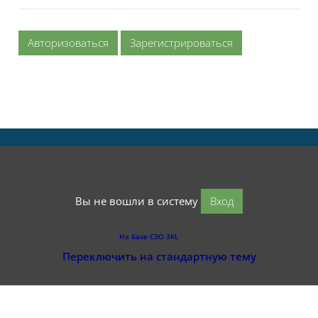
Авторизоваться
Зарегистрироваться
Вы не вошли в систему
Вход
На базе СЭО 3KL
Переключить на стандартную тему