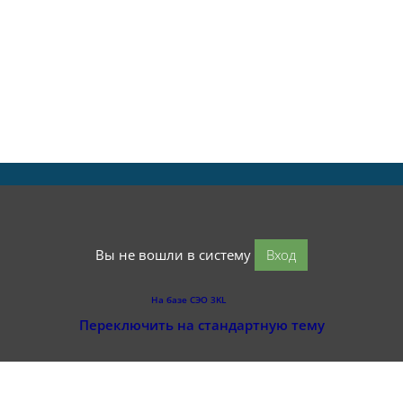
Вы не вошли в систему
Вход
На базе СЭО 3KL
Переключить на стандартную тему