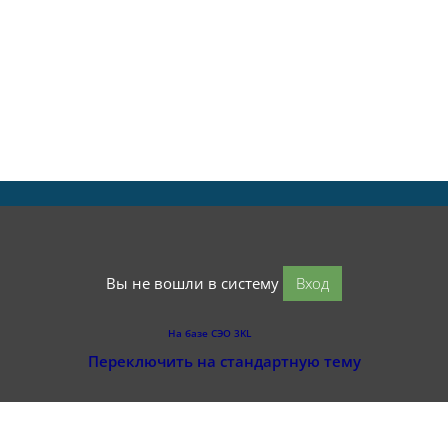
Вы не вошли в систему
Вход
На базе СЭО 3KL
Переключить на стандартную тему