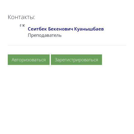
Контакты:
СК
Сеитбек Бекенович Куанышбаев
Преподаватель
Авторизоваться
Зарегистрироваться