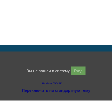
Вы не вошли в систему
Вход
На базе СЭО 3KL
Переключить на стандартную тему