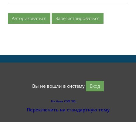
Авторизоваться
Зарегистрироваться
Вы не вошли в систему
Вход
На базе СЭО 3KL
Переключить на стандартную тему