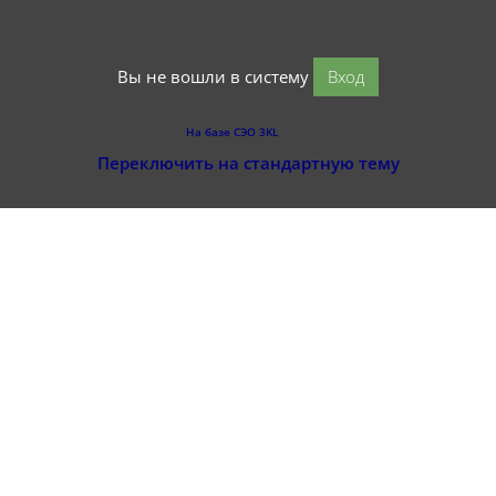
Вы не вошли в систему
Вход
На базе СЭО 3KL
Переключить на стандартную тему