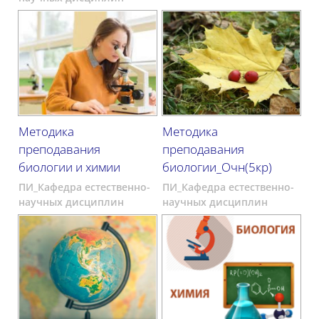
Методика
Методика
преподавания
преподавания
биологии и химии
биологии_Очн(5кр)
ПИ_Кафедра естественно-
ПИ_Кафедра естественно-
научных дисциплин
научных дисциплин